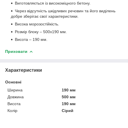
Виготовляється із високоміцного бетону.
Через відсутність шкідливих речовин та його виділень
добре зберігає свої характеристики.
Висока морозостійкість.
Розмір блоку – 500х190 мм.
Висота – 190 мм.
Приховати
Характеристики
Основні
Ширина
190 мм
Довжина
500 мм
Висота
190 мм
Колір
Сірий