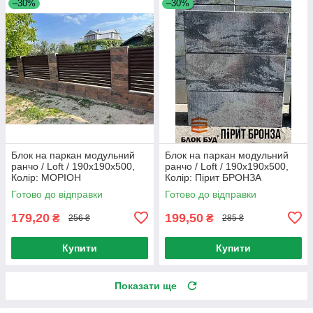
–30%
–30%
Блок на паркан модульний
Блок на паркан модульний
ранчо / Loft / 190x190x500,
ранчо / Loft / 190x190x500,
Колір: МОРІОН
Колір: Пірит БРОНЗА
Готово до відправки
Готово до відправки
179,20
199,50
₴
₴
256 ₴
285 ₴
Купити
Купити
Показати ще