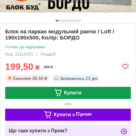
Блок на паркан модульний ранчо / Loft /
190x190x500, Колір: БОРДО
Готово до відправки
Код: 11111433
Роздріб
199,50
₴
285 ₴
Економія
85.50 ₴
Залишилось
23 дні
Купити
або
Купити з
Що таке купити з Пром?