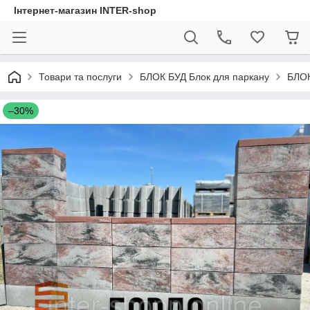
Інтернет-магазин INTER-shop
Товари та послуги
БЛОК БУД Блок для паркану
БЛО
–30%