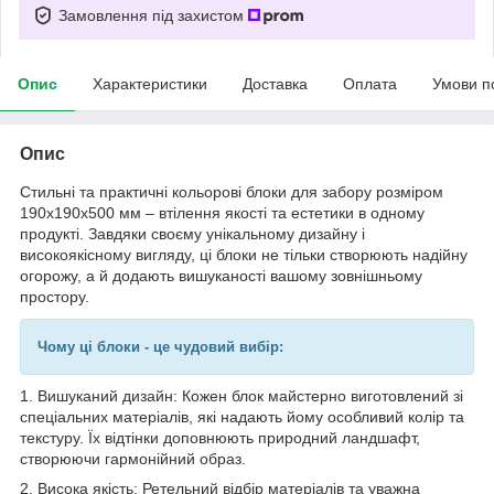
Замовлення під захистом
Опис
Характеристики
Доставка
Оплата
Умови п
Опис
Стильні та практичні кольорові блоки для забору розміром
190x190x500 мм – втілення якості та естетики в одному
продукті. Завдяки своєму унікальному дизайну і
високоякісному вигляду, ці блоки не тільки створюють надійну
огорожу, а й додають вишуканості вашому зовнішньому
простору.
Чому ці блоки - це чудовий вибір:
1. Вишуканий дизайн: Кожен блок майстерно виготовлений зі
спеціальних матеріалів, які надають йому особливий колір та
текстуру. Їх відтінки доповнюють природний ландшафт,
створюючи гармонійний образ.
2. Висока якість: Ретельний відбір матеріалів та уважна