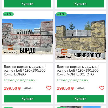
Купити
Купити
–30%
–30%
Блок на паркан модульний
Блок на паркан модульний
ранчо / Loft / 190x190x500,
ранчо / Loft / 190x190x500,
Колір: БОРДО
Колір: ЧОРНЕ ЗОЛОТО
Готово до відправки
Готово до відправки
199,50
199,50
₴
₴
285 ₴
285 ₴
Купити
Купити