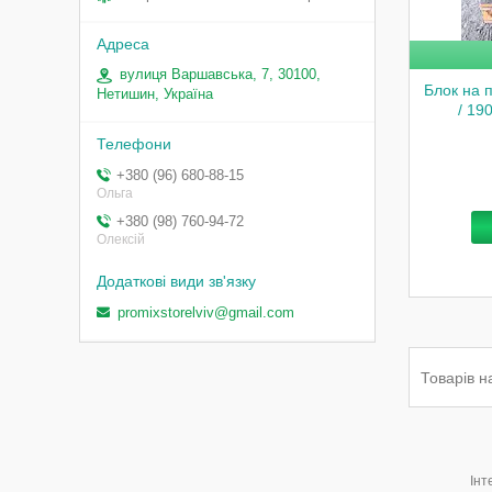
вулиця Варшавська, 7, 30100,
Блок на 
Нетишин, Україна
/ 19
+380 (96) 680-88-15
Ольга
+380 (98) 760-94-72
Олексій
promixstorelviv@gmail.com