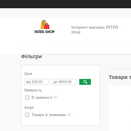
Інтернет-магазин INTER-
shop
Фільтри
Ціна
Товари 
Наявність
В наявності
47
Акція
Товари зі знижками
47