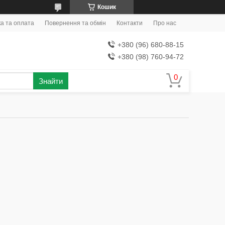
Кошик
а та оплата
Повернення та обмін
Контакти
Про нас
+380 (96) 680-88-15
+380 (98) 760-94-72
Знайти