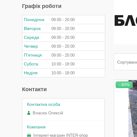
Графік роботи
Понеділок
09:00
20:00
Вівторок
09:00
20:00
Середа
09:00
20:00
Четвер
09:00
20:00
Пʼятниця
09:00
20:00
Субота
10:00
18:00
Неділя
10:00
18:00
–30%
Контакти
Власюк Олексій
Інтернет-магазин INTER-shop