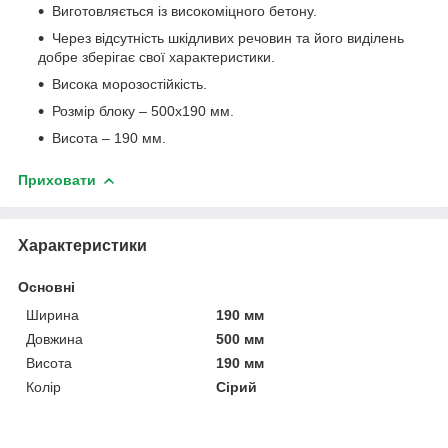
Виготовляється із високоміцного бетону.
Через відсутність шкідливих речовин та його виділень
добре зберігає свої характеристики.
Висока морозостійкість.
Розмір блоку – 500х190 мм.
Висота – 190 мм.
Приховати
Характеристики
Основні
Ширина
190 мм
Довжина
500 мм
Висота
190 мм
Колір
Сірий