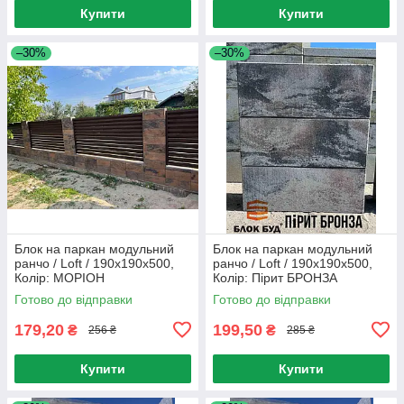
Купити
Купити
–30%
–30%
Блок на паркан модульний
Блок на паркан модульний
ранчо / Loft / 190x190x500,
ранчо / Loft / 190x190x500,
Колір: МОРІОН
Колір: Пірит БРОНЗА
Готово до відправки
Готово до відправки
179,20
199,50
₴
₴
256 ₴
285 ₴
Купити
Купити