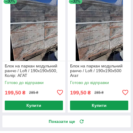
–30%
–30%
Блок на паркан модульний
Блок на паркан модульний
ранчо / Loft / 190x190x500,
ранчо / Loft / 190х190х500
Колір: АГАТ
Агат
Готово до відправки
Готово до відправки
199,50
199,50
₴
₴
285 ₴
285 ₴
Купити
Купити
Показати ще