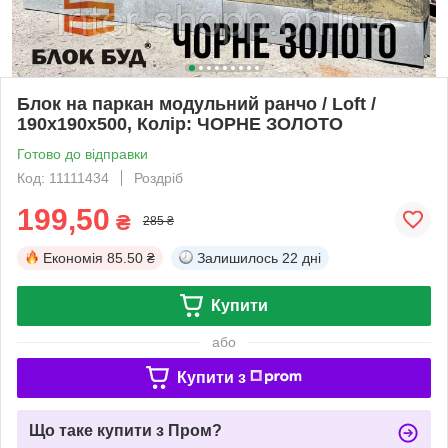
Блок на паркан модульний ранчо / Loft /
190x190x500, Колір: ЧОРНЕ ЗОЛОТО
Готово до відправки
Код: 11111434
Роздріб
199,50
₴
285 ₴
Економія
85.50 ₴
Залишилось
22 дні
Купити
або
Купити з
Що таке купити з Пром?