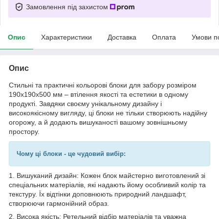
Замовлення під захистом
Опис
Характеристики
Доставка
Оплата
Умови п
Опис
Стильні та практичні кольорові блоки для забору розміром
190x190x500 мм – втілення якості та естетики в одному
продукті. Завдяки своєму унікальному дизайну і
високоякісному вигляду, ці блоки не тільки створюють надійну
огорожу, а й додають вишуканості вашому зовнішньому
простору.
Чому ці блоки - це чудовий вибір:
1. Вишуканий дизайн: Кожен блок майстерно виготовлений зі
спеціальних матеріалів, які надають йому особливий колір та
текстуру. Їх відтінки доповнюють природний ландшафт,
створюючи гармонійний образ.
2. Висока якість: Ретельний відбір матеріалів та уважна