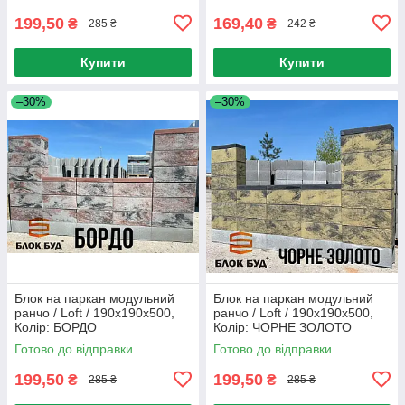
199,50
169,40
₴
₴
285 ₴
242 ₴
Купити
Купити
–30%
–30%
Блок на паркан модульний
Блок на паркан модульний
ранчо / Loft / 190x190x500,
ранчо / Loft / 190x190x500,
Колір: БОРДО
Колір: ЧОРНЕ ЗОЛОТО
Готово до відправки
Готово до відправки
199,50
199,50
₴
₴
285 ₴
285 ₴